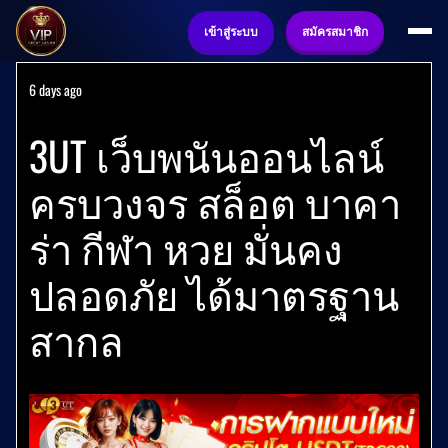
เข้าสู่ระบบ
สมัครสมาชิก
6 days ago
3UT เว็บพนันออนไลน์
ครบวงจร สล็อต บาคา
ร่า กีฬา หวย มั่นคง
ปลอดภัย ได้มาตรฐาน
สากล