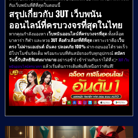
กับเว็บพนันที่ดีที่สุดในตอนนี้
สรุปเกี่ยวกับ 3UT เว็บพนัน
ออนไลน์ที่ครบวงจรที่สุดในไทย
หากคุณกำลังมองหา
เว็บพนันออนไลน์ที่ครบวงจรที่สุด
ทั้งสล็อต
บาคาร่า กีฬา และหวย
3UT คือตัวเลือกที่ดีที่สุด
เพราะเราคือ
เว็บ
ตรง ไม่ผ่านเอเย่นต์ มั่นคง ปลอดภัย 100%
ฝาก-ถอนออโต้รวดเร็ว
มีโปรโมชั่นจัดเต็ม พร้อมระบบที่ทันสมัยรองรับทุกอุปกรณ์
สมัคร
วันนี้รับสิทธิพิเศษมากมาย
อย่ารอช้า! เข้าร่วมกับเราได้ที่ 👉
3UT เว็บ
แล้วเริ่มต้นการเดิมพันที่เหนือกว่าทันที!
พนันออนไลน์ครบวงจร