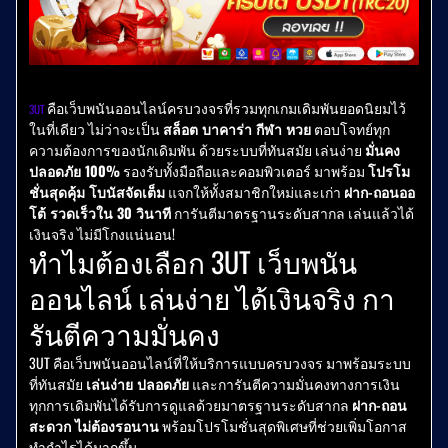
คือเว็บพนันออนไลน์ครบวงจรที่รวมทุกเกมเดิมพันยอดนิยมไว้
3UT
ในที่เดียว ไม่ว่าจะเป็น
สล็อต บาคาร่า กีฬา หวย
ตอบโจทย์ทุก
ความต้องการของนักเดิมพัน ด้วยระบบที่ทันสมัย เล่นง่าย
มั่นคง
ปลอดภัย 100%
รองรับทั้งมือถือและคอมพิวเตอร์ มาพร้อม
โปรโม
ชั่นสุดคุ้ม โบนัสจัดเต็ม
แจกให้ทั้งสมาชิกใหม่และเก่า
ฝาก-ถอนออ
โต้ รวดเร็วใน 30 วินาที
การันตีมาตรฐานระดับสากล เล่นแล้วได้
เงินจริง ไม่มีโกงแน่นอน!
ทำไมต้องเลือก 3UT เว็บพนัน
ออนไลน์ เล่นง่าย ได้เงินจริง กา
รันตีความมั่นคง
​3UT คือเว็บพนันออนไลน์ที่ให้บริการแบบครบวงจร มาพร้อมระบบ
ที่ทันสมัย
เล่นง่าย ปลอดภัย
และการันตีความมั่นคงทางการเงิน
ทุกการเดิมพันได้รับการดูแลด้วยมาตรฐานระดับสากล
ฝาก-ถอน
สะดวก ไม่ต้องรอนาน
พร้อมโปรโมชั่นสุดพิเศษที่ช่วยเพิ่มโอกาส
ทำกำไรได้มากขึ้น