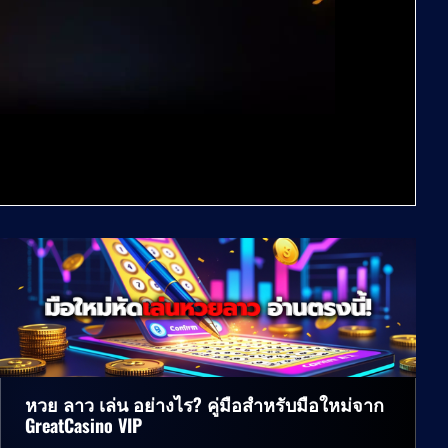
หวย ลาว เล่น อย่างไร? คู่มือสำหรับมือใหม่จาก
GreatCasino VIP