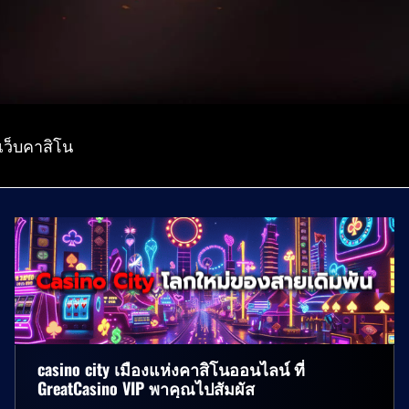
กเว็บคาสิโน
casino city เมืองแห่งคาสิโนออนไลน์ ที่
GreatCasino VIP พาคุณไปสัมผัส