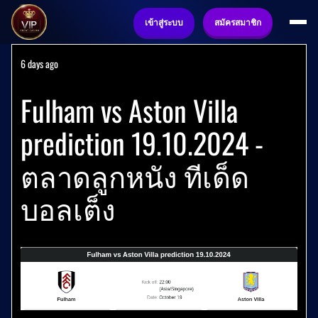
เข้าสู่ระบบ
สมัครสมาชิก
6 days ago
Fulham vs Aston Villa
prediction 19.10.2024 -
ตลาดลูกหนัง ทีเด็ด
บอลเต็ง