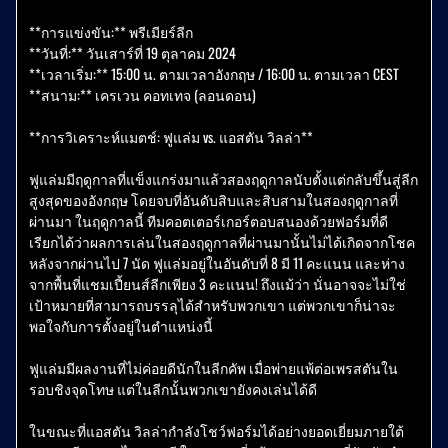
**การแข่งขัน:** พรีเมียร์ลีก
**วันที่:** วันเสาร์ที่ 19 ตุลาคม 2024
**เวลาเริ่ม:** 15:00 น. ตามเวลาอังกฤษ / 16:00 น. ตามเวลา CEST
**สนาม:** เครเวน คอทเทจ (ลอนดอน)
**การวิเคราะห์แมตช์: ฟูแล่ม vs. แอสตัน วิลล่า**
ฟูแล่มมีฤดูกาลที่แข็งแกร่งมาแล้วสองฤดูกาลนับตั้งแต่กลับขึ้นสู่ลีก
สูงสุดของอังกฤษ โดยจบที่อันดับสิบและสิบสามในสองฤดูกาลที่
ผ่านมา ในฤดูกาลนี้ ทีมคอตเตอร์เกอร์ตอบสนองด้วยฟอร์มที่ดี
เรียกได้ว่าผลการเล่นในสองฤดูกาลที่ผ่านมานั้นไม่ได้เกิดจากโชค
หลังจากผ่านไป 7 นัด ฟูแล่มอยู่ในอันดับที่ 8 มี 11 คะแนน และห่าง
จากพื้นที่แชมเปี้ยนส์ลีกเพียง 3 คะแนน! ถึงแม้ว่า นั่นอาจจะไม่ใช่
เป้าหมายที่สามารถบรรลุได้สำหรับพวกเขา แต่พวกเขาก็น่าจะ
พอใจกับการตั้งอยู่ในตำแหน่งนี้
ฟูแล่มมีผลงานที่ไม่ค่อยดีนักในลีกคัพ เมื่อพ่ายแพ้ต่อเพรสตันใน
รอบชิงจุดโทษ แต่ในลีกนั้นพวกเขายังคงเล่นได้ดี
ในขณะที่แอสตัน วิลล่ากำลังโชว์ฟอร์มได้อย่างยอดเยี่ยมภายใต้