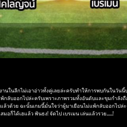
านในลีกไม่เอาอ่าวทั้งคู่เลยล่ะครับทำให้การพบกันในวันนี้บอ
น่าแพ้กลับออกไปล่ะครับเพราะภาพรวมทั้งอันดับและขุมกำลังถ
แล้วด้วย ฉะนั้นเกมนี้มั่นใจว่าผู้มาเยือนไม่แพ้กลับออกไปล่ะค
มอก็ได้เฮแล้ว ฟันธง! จัดไป เบรเมน เล่นแล้วรวย.......!