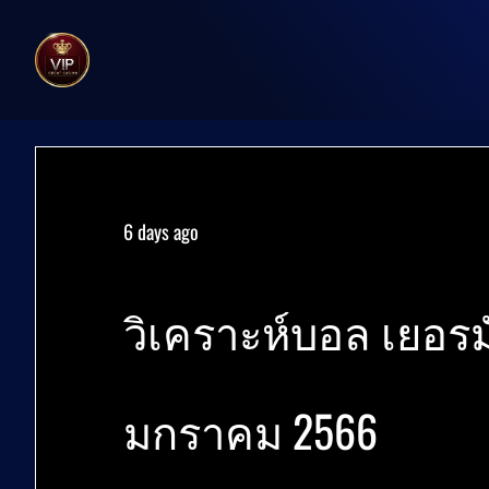
6 days ago
วิเคราะห์บอล เยอรม
มกราคม 2566