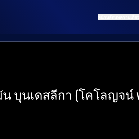
หน้าหลัก
บทความ
เกี่ย
ัน บุนเดสลีกา (โคโลญจน์ v