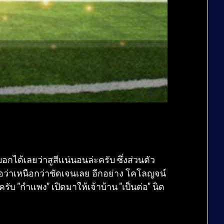
กได้เลยว่าสูสีแน่นอนล่ะครับ ซึ่งส่วนตัว
ือว่าเหนือกว่าชัดเจนเลย อีกอย่าง โคโลญจน์
รับ "กำแพง" เปิดมาให้เจ้าบ้าน "เป็นต่อ" นิด