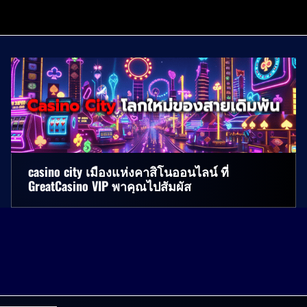
casino city เมืองแห่งคาสิโนออนไลน์ ที่
GreatCasino VIP พาคุณไปสัมผัส