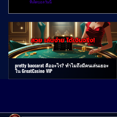
ทีเด็ดบอลวันนี้
pretty baccarat คืออะไร? ทำไมถึงมีคนเล่นเยอะ
ใน GreatCasino VIP