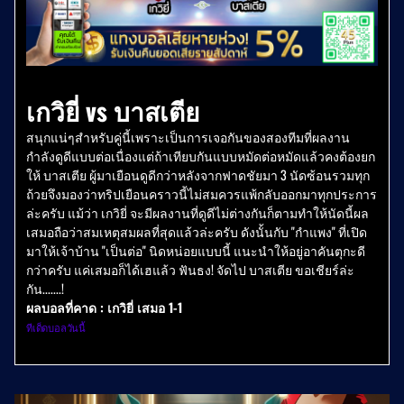
เกวิยี่ vs บาสเตีย
สนุกแน่ๆสำหรับคู่นี้เพราะเป็นการเจอกันของสองทีมที่ผลงาน
กำลังดูดีแบบต่อเนื่องแต่ถ้าเทียบกันแบบหมัดต่อหมัดแล้วคงต้องยก
ให้ บาสเตีย ผู้มาเยือนดูดีกว่าหลังจากฟาดชัยมา 3 นัดซ้อนรวมทุก
ถ้วยจึงมองว่าทริปเยือนคราวนี้ไม่สมควรแพ้กลับออกมาทุกประการ
ล่ะครับ แม้ว่า เกวิยี่ จะมีผลงานที่ดูดีไม่ต่างกันก็ตามทำให้นัดนี้ผล
เสมอถือว่าสมเหตุสมผลที่สุดแล้วล่ะครับ ดังนั้นกับ "กำแพง" ที่เปิด
มาให้เจ้าบ้าน "เป็นต่อ" นิดหน่อยแบบนี้ แนะนำให้อยู่อาคันตุกะดี
กว่าครับ แค่เสมอก็ได้เฮแล้ว ฟันธง! จัดไป บาสเตีย ขอเชียร์ล่ะ
กัน.......!
ผลบอลที่คาด : เกวิยี่ เสมอ 1-1
ทีเด็ดบอลวันนี้