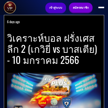
เข้าสู่ระบบ
สมัครสมาชิก
6 days ago
วิเคราะห์บอล ฝรั่งเศส
ลีก 2 (เกวิยี่ vs บาสเตีย)
- 10 มกราคม 2566